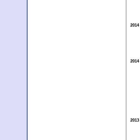
201
201
201