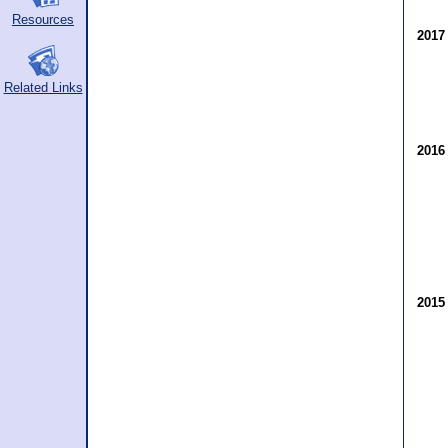
Resources
201
Related Links
201
201