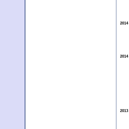
201
201
201