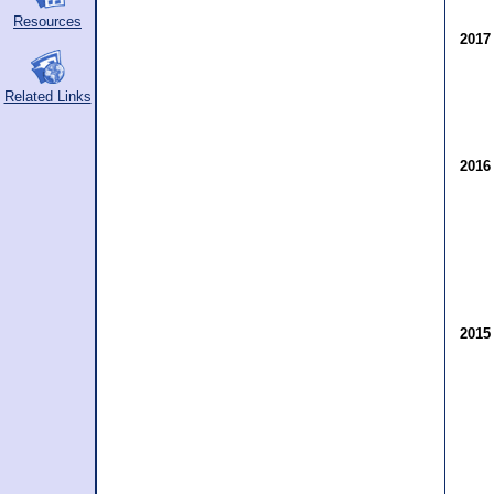
Resources
201
Related Links
201
201