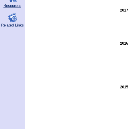
Resources
201
Related Links
201
201