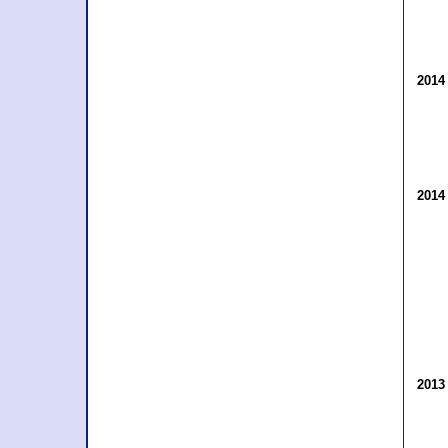
201
201
201