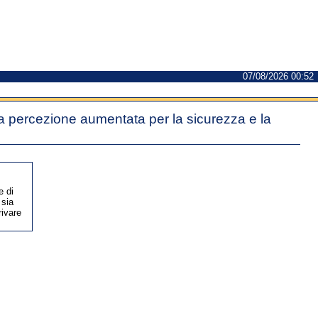
07/08/2026 00:52
e a percezione aumentata per la sicurezza e la
e di
 sia
rivare